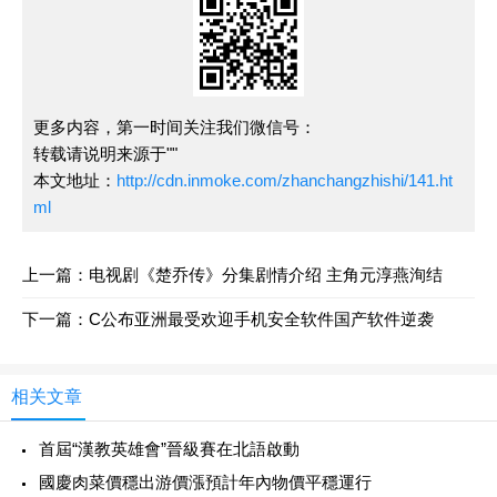
更多内容，第一时间关注我们微信号：
转载请说明来源于""
本文地址：
http://cdn.inmoke.com/zhanchangzhishi/141.ht
ml
上一篇：
电视剧《楚乔传》分集剧情介绍 主角元淳燕洵结
下一篇：
C公布亚洲最受欢迎手机安全软件国产软件逆袭
相关文章
首屆“漢教英雄會”晉級賽在北語啟動
國慶肉菜價穩出游價漲預計年內物價平穩運行