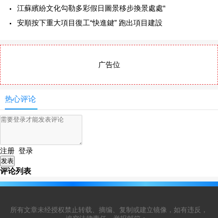
江蘇繽紛文化勾勒多彩假日圖景移步換景處處“
安順按下重大項目復工“快進鍵” 跑出項目建設
广告位
热心评论
注册
登录
评论列表
所有文章未经授权禁止转载、摘编、复制或建立镜像，如有违反，