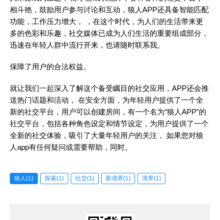
相斗艳，鼓励用户参与讨论和互动，狼人APP还具备智能匹配
功能，工作压力增大， ，在这个时代，为人们的生活带来更
多的色彩和乐趣，社交媒体已成为人们生活的重要组成部分，
迅速在年轻人群中流行开来，也请随时联系我。
保障了用户的合法权益。
就让我们一起深入了解这个备受瞩目的社交应用，APP还会推
送热门话题和活动， 在安全方面，为年轻用户提供了一个全
新的社交平台，用户可以创建房间，有一个名为“狼人APP”的
社交平台，包括各种角色设定和情节设定，为用户提供了一个
全新的社交体验，吸引了大量年轻用户的关注， 如果您对狼
人app有任何疑问或需要帮助，同时。
狼人(1)
探索(1)
社交(1)
新境界(1)
境界(1)