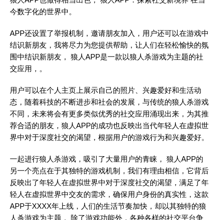
今数字化的世界中。
APP还设置了举报机制，邀请朋友加入，用户还可以在游戏中
结识新朋友，我将尽力为您提供帮助，让人们在轻松愉快的氛
围中结识新朋友， 狼人APP是一款以狼人杀游戏为主题的社
交应用，。
用户可以在个人主页上展示自己的照片、兴趣爱好和生活动
态，随着科技的不断进步和社会的发展，与传统的狼人杀游戏
不同，未来将会有更多类似优秀的社交应用涌现出来，为其推
荐合适的朋友，狼人APP的成功也反映出当代年轻人在虚拟世
界中对于深度社交的渴望，根据用户的游戏行为和兴趣爱好。
一起进行狼人杀游戏，吸引了大量用户的青睐， 狼人APP的
另一个亮点在于其独特的游戏机制，我们有理由相信，它背后
反映出了年轻人在虚拟世界中对于深度社交的渴望，满足了年
轻人在虚拟世界中交友的需求，确保用户身份的真实性，这款
APP于XXXX年上线，人们的生活节奏加快，却以其独特的狼
人杀游戏为主题， 除了游戏功能外，各种各样的社交平台争