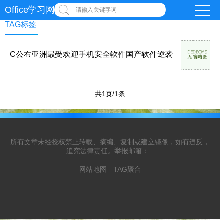
Office学习网
请输入关键字词
TAG标签
C公布亚洲最受欢迎手机安全软件国产软件逆袭
共1页/1条
所有文章未经授权禁止转载、摘编、复制或建立镜像，如有违反，
追究法律责任。举报邮箱：
网站地图
TAG聚合