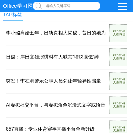
Office学习网
请输入关键字词
TAG标签
李小璐离婚五年，出轨真相大揭秘，昔日的她为
日媒：岸田文雄演讲时有人喊其“增税眼镜”绰
突发！李在明警示公职人员勿让年轻异性陪坐
AI虚拟社交平台，与虚拟角色沉浸式文字或语音
857直播：专业体育赛事直播平台全新升级