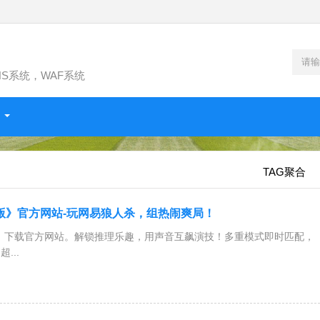
NS系统，WAF系统
TAG聚合
版》官方网站-玩网易狼人杀，组热闹爽局！
》下载官方网站。解锁推理乐趣，用声音互飙演技！多重模式即时匹配，
...