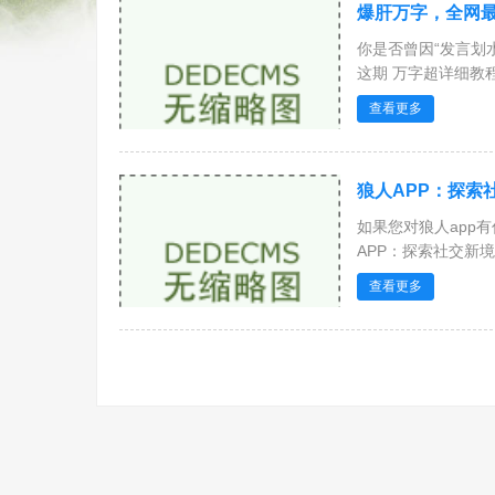
爆肝万字，全网
你是否曾因“发言划
这期 万字超详细教程
查看更多
狼人APP：探索
如果您对狼人app
APP：探索社交新境界
查看更多