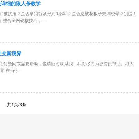
最详细的狼人杀教学
水”被抗推？是否拿狼就紧张到“聊爆”？是否总被花板子规则绕晕？别慌！
 整合全网硬核技巧，...
社交新境界
有任何疑问或需要帮助，也请随时联系我，我将尽力为您提供帮助。狼人
 在当今...
共1页/3条