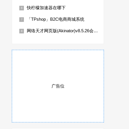
快柠檬加速器在哪下
「TPshop」B2C电商商城系统
网络天才网页版(Akinator)v8.5.26会员无限
广告位