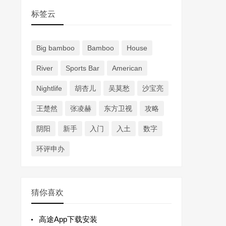
标签云
Big bamboo
Bamboo
House
River
Sports Bar
American
Nightlife
胡杏儿
吴莫愁
沙宝亮
王楚然
张凌赫
东方卫视
攻略
阴阳
新手
入门
入土
数字
环评申办
猜你喜欢
高途App下载安装