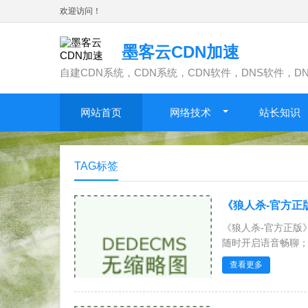
欢迎访问！
墨客云CDN加速
自建CDN系统，CDN系统，CDN软件，DNS软件，D
网站首页
网络技术
站长知识
TAG标签
《狼人杀-官方正
《狼人杀-官方正版
随时开启语音畅聊；超
查看更多