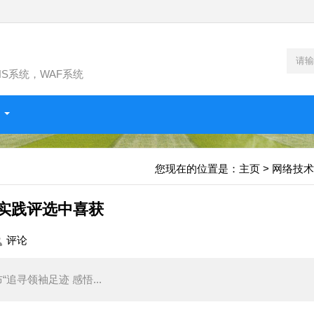
NS系统，WAF系统
您现在的位置是：
主页
>
网络技术
会实践评选中喜获
评论
寻领袖足迹 感悟...