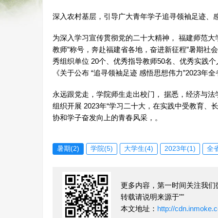
深入农村基层，引导广大青年学子追寻领袖足迹、
为深入学习宣传贯彻党的二十大精神， 福建师范大学
教师”称号，奔赴福建省各地，奋进新征程”暑期社
秀组织单位 20个、优秀指导教师50名、优秀实践个
《关于公布 “追寻领袖足迹 感悟思想伟力”2023年全
永远跟党走，
学院
师生走出校门， 据悉，经济与法学
组织开展 2023年“学习二十大，在实践中受教育
协和学子奋发向上的青春风采，。
暑期(2)
学院(5)
大学生(4)
2023年(1)
全省
更多内容，第一时间关注我们
转载请说明来源于""
本文地址：
http://cdn.inmoke.