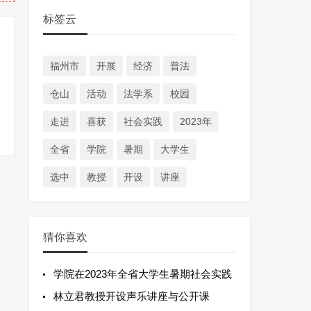
标签云
福州市
开展
经济
普法
仓山
活动
法学系
校园
走进
喜获
社会实践
2023年
全省
学院
暑期
大学生
选中
教授
开设
讲座
猜你喜欢
学院在2023年全省大学生暑期社会实践
林立君教授开设声乐讲座与公开课