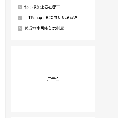
快柠檬加速器在哪下
「TPshop」B2C电商商城系统
优质稿件网络首发制度
广告位