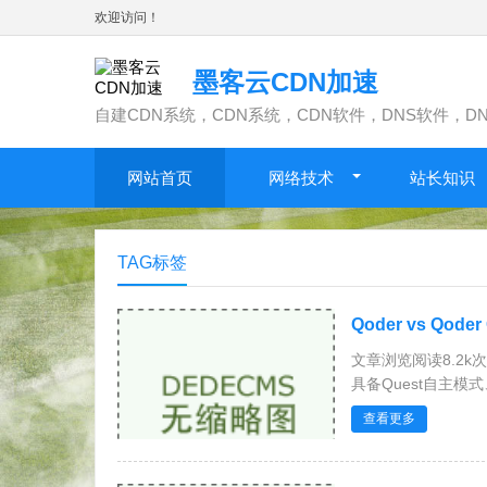
欢迎访问！
墨客云CDN加速
自建CDN系统，CDN系统，CDN软件，DNS软件，D
网站首页
网络技术
站长知识
TAG标签
Qoder vs Q
文章浏览阅读8.2k
具备Quest自主模式、
查看更多