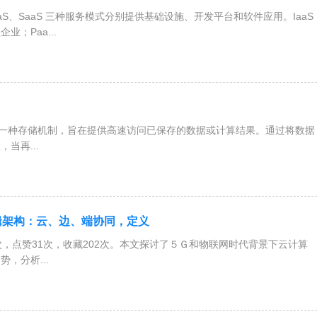
PaaS、SaaS 三种服务模式分别提供基础设施、开发平台和软件应用。IaaS
业；Paa...
g）是一种存储机制，旨在提供高速访问已保存的数据或计算结果。通过将数据
当再...
辑架构：云、边、端协同，定义
w次，点赞31次，收藏202次。本文探讨了５Ｇ和物联网时代背景下云计算
，分析...