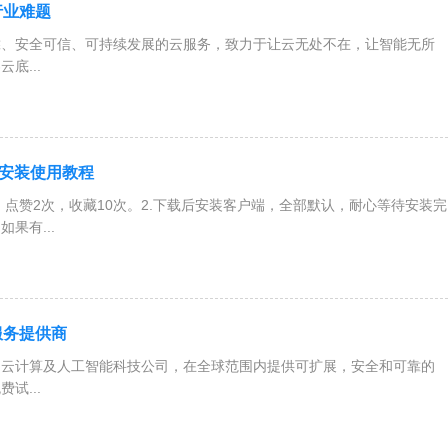
行业难题
靠、安全可信、可持续发展的云服务，致力于让云无处不在，让智能无所
底...
I安装使用教程
，点赞2次，收藏10次。2.下载后安装客户端，全部默认，耐心等待安装完
果有...
服务提供商
的云计算及人工智能科技公司，在全球范围内提供可扩展，安全和可靠的
试...