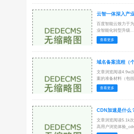
云智一体深入产
百度智能云致力于
业智能化转型升级...
查看更多
域名备案流程（个
文章浏览阅读4.9
案的准备材料（包括域
查看更多
CDN加速是什么
文章浏览阅读5.1
高用户浏览体验_cdn