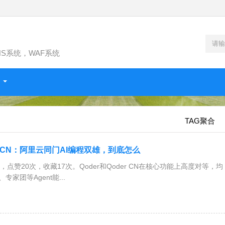
NS系统，WAF系统
TAG聚合
oder CN：阿里云同门AI编程双雄，到底怎么
次，点赞20次，收藏17次。Qoder和Qoder CN在核心功能上高度对等，均
专家团等Agent能...