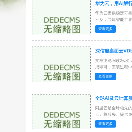
华为云，用AI解
华为云提供稳定可
不及，共建智能世界云
查看更多
深信服桌面云VD
文章浏览阅读2w次
成即可，安装过程中如
查看更多
全球AI及云计算
阿里云是全球领先
云计算服务。提供免费
查看更多