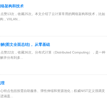
网络架构和技术
，点赞13次，收藏25次。本文介绍了云计算常用的网络架构和技术，比如
构，VXLAN...
解(图文全面总结)， 从零基础
赞22次，收藏36次。分布式计算（Distributed Computing），是一种
并分布到多...
梳理
心特点包括按需自助服务、弹性伸缩和资源池化；权威NIST定义强调灵
涵盖...