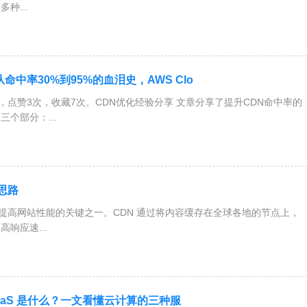
种...
命中率30%到95%的血泪史，AWS Clo
次，点赞3次，收藏7次。CDN优化经验分享 文章分享了提升CDN命中率的
个部分：...
思路
率是提高网站性能的关键之一。CDN 通过将内容缓存在全球各地的节点上，
响应速...
、SaaS 是什么？一文看懂云计算的三种服