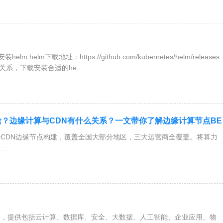
helm helm下载地址：https://github.com/kubernetes/helm/releases
套关系，下载安装合适的he...
？边缘计算与CDN有什么关系？一文带你了解边缘计算节点BE
CDN边缘节点构建，覆盖全国大部分地区，三大运营商全覆盖。将算力
..
户，提供包括云计算、数据库、安全、大数据、人工智能、企业应用、物