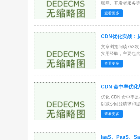
联网、开发者服务等多
查看更多
CDN优化实战：从
文章浏览阅读753
实用经验，主要包含三
查看更多
CDN 命中率优化
优化 CDN 命中
以减少回源请求和提高
查看更多
IaaS、PaaS